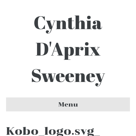
Cynthia
D'Aprix
Sweeney
Menu
Kobo_logo.svg_